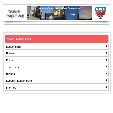
Velbert Langenberg
Langenberg
Freizeit
Kultur
Tourismus
Bildung
Leben in Langenberg
Internes